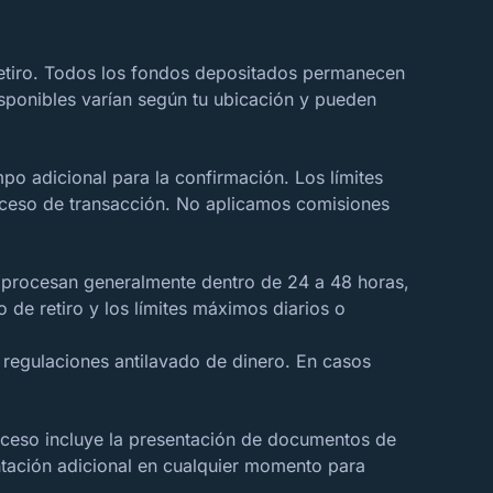
 retiro. Todos los fondos depositados permanecen
isponibles varían según tu ubicación y pueden
o adicional para la confirmación. Los límites
ceso de transacción. No aplicamos comisiones
se procesan generalmente dentro de 24 a 48 horas,
de retiro y los límites máximos diarios o
 regulaciones antilavado de dinero. En casos
oceso incluye la presentación de documentos de
tación adicional en cualquier momento para