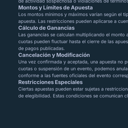
de actividad sospechosa o violaciones de término
Montos y Límites de Apuesta
Los montos mínimos y máximos varían según el tip
apuesta. Las restricciones pueden aplicarse a cuent
Cálculo de Ganancias
Las ganancias se calculan multiplicando el monto 
cuotas pueden fluctuar hasta el cierre de las apue
de pagos publicadas.
Cancelación y Modificación
Una vez confirmada y aceptada, una apuesta no pu
cuotas o suspensión de un evento, podemos anular
conforme a las fuentes oficiales del evento corres
Restricciones Especiales
Ciertas apuestas pueden estar sujetas a restriccio
de elegibilidad. Estas condiciones se comunican 