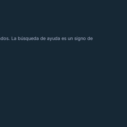
tados. La búsqueda de ayuda es un signo de