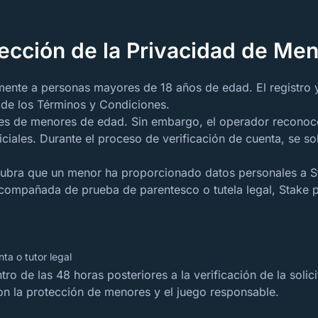
ección de la Privacidad de Me
mente a personas mayores de 18 años de edad. El registro 
n de los Términos y Condiciones.
les de menores de edad. Sin embargo, el operador reconoce
iciales. Durante el proceso de verificación de cuenta, se s
scubra que un menor ha proporcionado datos personales a 
 acompañada de prueba de parentesco o tutela legal, Stake 
nta o tutor legal
ro de las 48 horas posteriores a la verificación de la soli
n la protección de menores y el juego responsable.