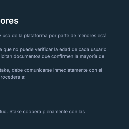
nores
y uso de la plataforma por parte de menores está
 que no puede verificar la edad de cada usuario
olicitan documentos que confirmen la mayoría de
Stake, debe comunicarse inmediatamente con el
procederá a:
citud. Stake coopera plenamente con las