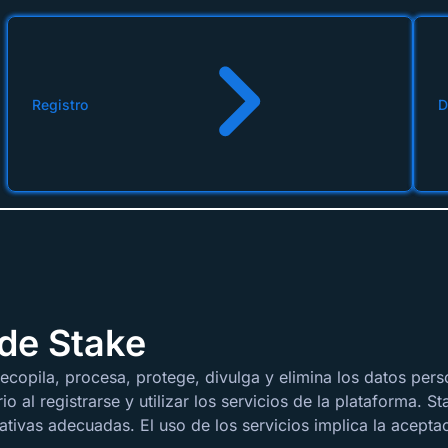
Registro
D
 de Stake
ecopila, procesa, protege, divulga y elimina los datos perso
o al registrarse y utilizar los servicios de la plataforma.
tivas adecuadas. El uso de los servicios implica la aceptac