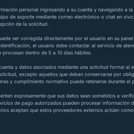
rmación personal ingresando a su cuenta y navegando a la s
po de soporte mediante correo electrónico o chat en vivo.
pción de la solicitud.
uede ser corregida directamente por el usuario en su panel
dentificación, el usuario debe contactar al servicio de ate
 procesan dentro de 5 a 10 días hábiles.
 cuenta y datos asociados mediante una solicitud formal al 
solicitud, excepto aquellos que deban conservarse por oblig
eras y cumplimiento normativo puede retenerse durante el p
onsienten expresamente que sus datos sean sometidos a verif
rvicios de pago autorizados pueden procesar información d
arios aceptan que estos proveedores externos actúen como 