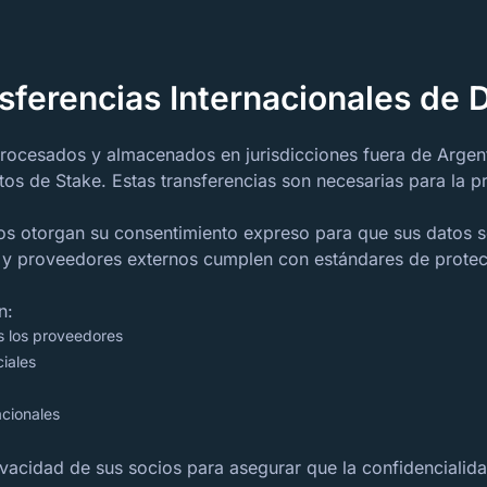
sferencias Internacionales de 
procesados y almacenados en jurisdicciones fuera de Argen
s de Stake. Estas transferencias son necesarias para la pre
uarios otorgan su consentimiento expreso para que sus dato
s y proveedores externos cumplen con estándares de protec
n:
s los proveedores
iales
acionales
ivacidad de sus socios para asegurar que la confidenciali