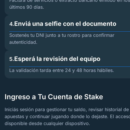
Factura de servicios o extracto bancario emitido en los
últimos 90 días.
Enviá una selfie con el documento
4.
Sostenés tu DNI junto a tu rostro para confirmar
autenticidad.
Esperá la revisión del equipo
5.
La validación tarda entre 24 y 48 horas hábiles.
Ingreso a Tu Cuenta de Stake
Iniciás sesión para gestionar tu saldo, revisar historial de
apuestas y continuar jugando donde lo dejaste. El acces
disponible desde cualquier dispositivo.