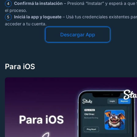
Confirmá la instalación
– Presioná “Instalar” y esperá a que f
el proceso.
Iniciá la app y logueate
– Usá tus credenciales existentes pa
acceder a tu cuenta.
Descargar App
Para iOS