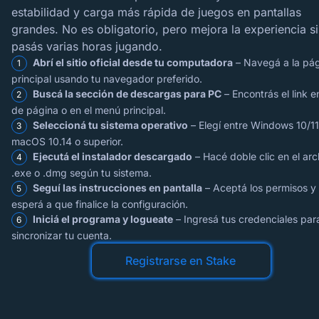
estabilidad y carga más rápida de juegos en pantallas
grandes. No es obligatorio, pero mejora la experiencia si
pasás varias horas jugando.
Abrí el sitio oficial desde tu computadora
– Navegá a la pá
principal usando tu navegador preferido.
Buscá la sección de descargas para PC
– Encontrás el link en
de página o en el menú principal.
Seleccioná tu sistema operativo
– Elegí entre Windows 10/11
macOS 10.14 o superior.
Ejecutá el instalador descargado
– Hacé doble clic en el arc
.exe o .dmg según tu sistema.
Seguí las instrucciones en pantalla
– Aceptá los permisos y
esperá a que finalice la configuración.
Iniciá el programa y logueate
– Ingresá tus credenciales par
sincronizar tu cuenta.
Registrarse en Stake