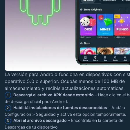
La versión para Android funciona en dispositivos con si
operativo 5.0 o superior. Ocupás menos de 100 MB de
almacenamiento y recibís actualizaciones automáticas.
Descargá el archivo APK desde este sitio
– Hacé clic en el 
de descarga oficial para Android.
Habilitá instalaciones de fuentes desconocidas
– Andá a
Configuración > Seguridad y activá esta opción temporalmente.
Abrí el archivo descargado
– Encontralo en la carpeta de
Descargas de tu dispositivo.