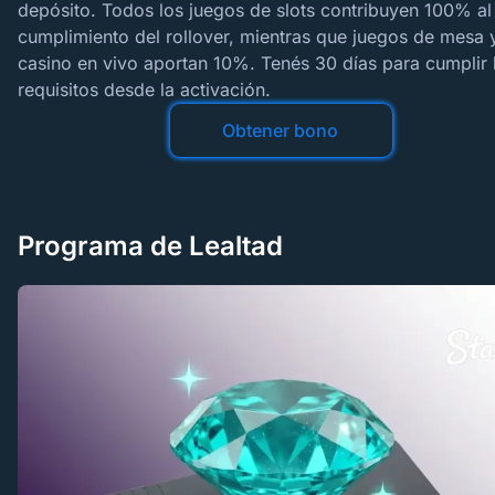
depósito. Todos los juegos de slots contribuyen 100% al
cumplimiento del rollover, mientras que juegos de mesa 
casino en vivo aportan 10%. Tenés 30 días para cumplir 
requisitos desde la activación.
Obtener bono
Programa de Lealtad