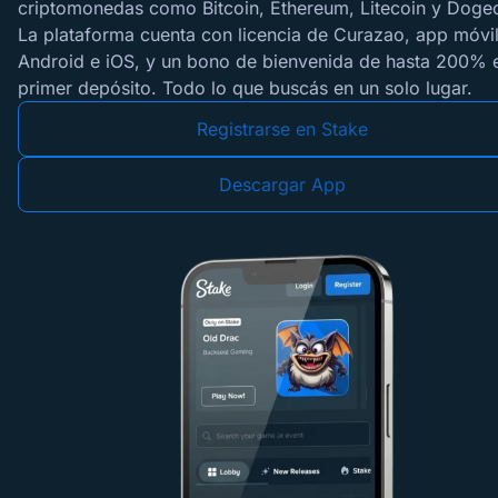
criptomonedas como Bitcoin, Ethereum, Litecoin y Dogec
La plataforma cuenta con licencia de Curazao, app móvi
Android e iOS, y un bono de bienvenida de hasta 200% e
primer depósito. Todo lo que buscás en un solo lugar.
Registrarse en Stake
Descargar App