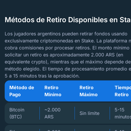
Métodos de Retiro Disponibles en St
Los jugadores argentinos pueden retirar fondos usando
exclusivamente criptomonedas en Stake. La plataforma 
cobra comisiones por procesar retiros. El monto mínimo
solicitar un retiro es aproximadamente 2.000 ARS (en
equivalente crypto), mientras que el máximo depende de
método elegido. El tiempo de procesamiento promedio 
5 a 15 minutos tras la aprobación.
Método de
Retiro
Retiro
Tiempo
Pago
Mínimo
Máximo
Retiro
Bitcoin
~2.000
5-15
Sin límite
(BTC)
ARS
minuto