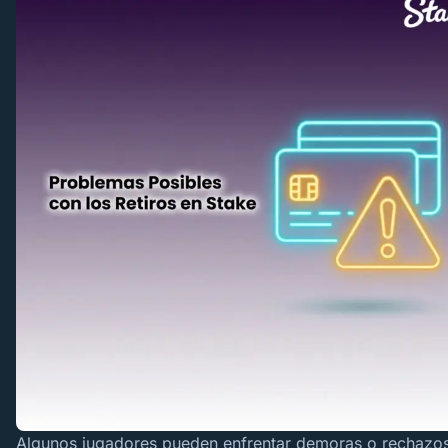
Algunos jugadores pueden enfrentar demoras o rechazos