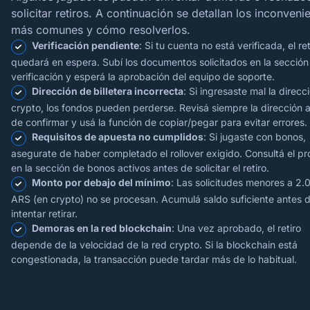
solicitar retiros. A continuación se detallan los inconveni
más comunes y cómo resolverlos.
Verificación pendiente
: Si tu cuenta no está verificada, el ret
quedará en espera. Subí los documentos solicitados en la sección
verificación y esperá la aprobación del equipo de soporte.
Dirección de billetera incorrecta
: Si ingresaste mal la direcc
crypto, los fondos pueden perderse. Revisá siempre la dirección 
de confirmar y usá la función de copiar/pegar para evitar errores.
Requisitos de apuesta no cumplidos
: Si jugaste con bonos,
asegurate de haber completado el rollover exigido. Consultá el p
en la sección de bonos activos antes de solicitar el retiro.
Monto por debajo del mínimo
: Las solicitudes menores a 2.
ARS (en crypto) no se procesan. Acumulá saldo suficiente antes 
intentar retirar.
Demoras en la red blockchain
: Una vez aprobado, el retiro
depende de la velocidad de la red crypto. Si la blockchain está
congestionada, la transacción puede tardar más de lo habitual.