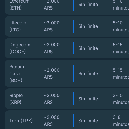
Ethereum
~2.000
5-10
Sin límite
(ETH)
ARS
minuto
Litecoin
~2.000
5-10
Sin límite
(LTC)
ARS
minuto
Dogecoin
~2.000
5-15
Sin límite
(DOGE)
ARS
minuto
Bitcoin
~2.000
5-15
Cash
Sin límite
ARS
minuto
(BCH)
Ripple
~2.000
3-10
Sin límite
(XRP)
ARS
minuto
~2.000
3-8
Tron (TRX)
Sin límite
ARS
minuto